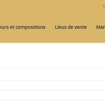
M
eurs et compositions
Lieux de vente
Mar