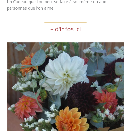
Un Cadeau que l'on peut se faire à soi même ou aux
personnes que l'on aime !
+ d'infos ici