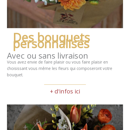
Des bouquets
personnalisés
Avec ou sans livraison
Vous avez envie de faire plaisir ou vous faire plaisir en
choisissant vous même les fleurs qui composeront votre
bouquet.
+ d'infos ici