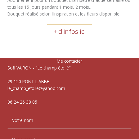
Abonnement pour un bouquet champêtre chaque semaine ou
tous les 15 jours pendant 1 mois, 2 mois…
Bouquet réalisé selon l’inspiration et les fleurs disponible.
+ d'infos ici
Me contacter
Sofi VAIRON - "Le champ étoilé"
29 120 PONT L'ABBE
le_champ_etoile@yahoo.com
06 24 26 38 05